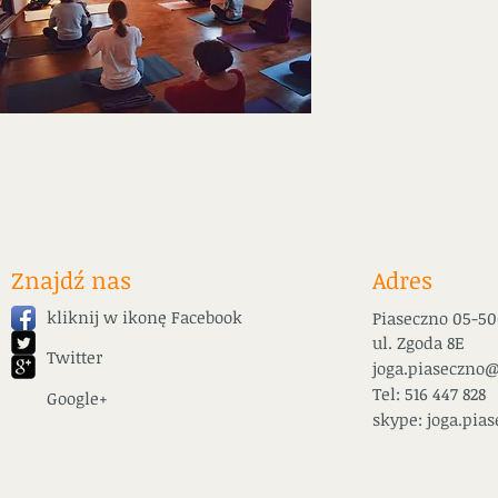
Znajdź nas
Adres
kliknij w ikonę Facebook
Piaseczno 05-5
ul. Zgoda 8E
Twitter
joga.piaseczno@
Tel: 516 447 828
Google+
skype: joga.pia