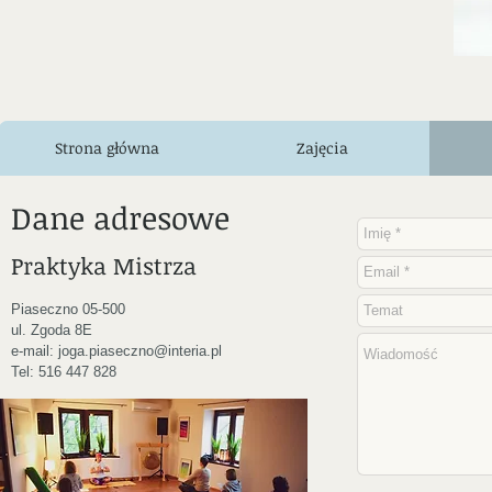
Strona główna
Zajęcia
Dane adresowe
Praktyka Mistrza
Piaseczno 05-500
ul. Zgoda 8E
e-mail:
joga.piaseczno@interia.pl
Tel: 516 447 828